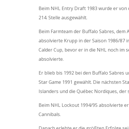
Beim NHL Entry Draft 1983 wurde er von d
214. Stelle ausgewählt.
Beim Farmteam der Buffalo Sabres, dem 
absolvierte Krupp in der Saison 1986/87
Calder Cup, bevor er in die NHL noch im s
absolvierte.
Er blieb bis 1992 bei den Buffalo Sabres u
Star Game 1991 gewählt. Die nächsten St
Islanders und die Québec Nordiques, der 
Beim NHL Lockout 1994/95 absolvierte er
Cannibals.
Danach erlebte er die größten Erfolge sei