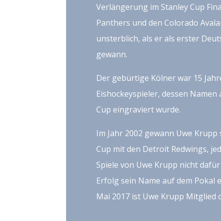
Verlängerung im Stanley Cup Fina
Panthers und den Colorado Avala
unsterblich, als er als erster Deu
gewann.
Der gebürtige Kölner war 15 Jahr
Eishockeyspieler, dessen Namen 
Cup eingraviert wurde.
Im Jahr 2002 gewann Uwe Krupp s
Cup mit den Detroit Redwings, jed
Spiele von Uwe Krupp nicht dafür
Erfolg sein Name auf dem Pokal ei
Mai 2017 ist Uwe Krupp Mitglied d