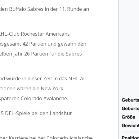
en Buffalo Sabres in der 11. Runde an
AHL-Club Rochester Americans
 insgesamt 42 Partien und gewann den
elben Jahr 26 Partien für die Sabres
nd wurde in dieser Zeit in das NHL All-
ationen waren die New York
späteren Colorado Avalanche.
 5 DEL-Spiele bei den Landshut
ner Karriere bei der Colorado Avalanche.