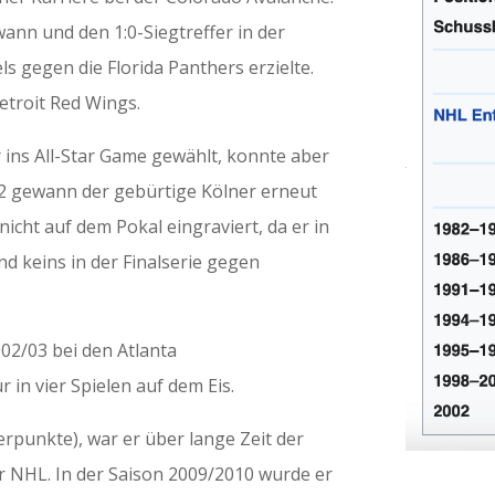
ann und den 1:0-Siegtreffer in der
ls gegen die Florida Panthers erzielte.
etroit Red Wings.
 ins All-Star Game gewählt, konnte aber
02 gewann der gebürtige Kölner erneut
nicht auf dem Pokal eingraviert, da er in
nd keins in der Finalserie gegen
002/03 bei den Atlanta
 in vier Spielen auf dem Eis.
rpunkte), war er über lange Zeit der
r NHL. In der Saison 2009/2010 wurde er