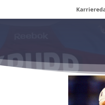
Karriered