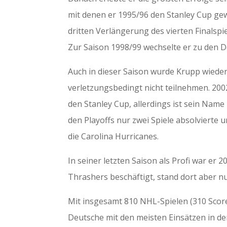
mit denen er 1995/96 den Stanley Cup gew
dritten Verlängerung des vierten Finalspie
Zur Saison 1998/99 wechselte er zu den D
Auch in dieser Saison wurde Krupp wieder
verletzungsbedingt nicht teilnehmen. 20
den Stanley Cup, allerdings ist sein Name 
den Playoffs nur zwei Spiele absolvierte u
die Carolina Hurricanes.
In seiner letzten Saison als Profi war er 2
Thrashers beschäftigt, stand dort aber nur
Mit insgesamt 810 NHL-Spielen (310 Score
Deutsche mit den meisten Einsätzen in de