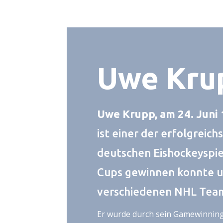
Uwe Kru
Uwe Krupp, am 24. Juni 
ist einer der erfolgreic
deutschen Eishockeyspiel
Cups gewinnen konnte un
verschiedenen NHL Team
Er wurde durch sein Gamewinning-