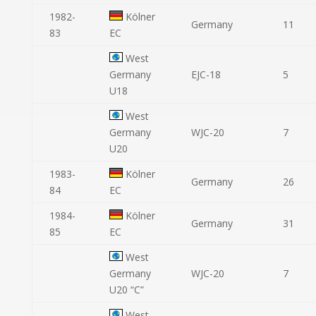
1982-
Kölner
Germany
11
83
EC
West
Germany
EJC-18
5
U18
West
Germany
WJC-20
7
U20
1983-
Kölner
Germany
26
84
EC
1984-
Kölner
Germany
31
85
EC
West
Germany
WJC-20
7
U20 “C”
West