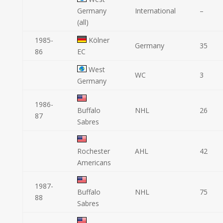
Germany
International
–
(all)
1985-
Kölner
Germany
35
86
EC
West
WC
3
Germany
1986-
Buffalo
NHL
26
87
Sabres
Rochester
AHL
42
Americans
1987-
Buffalo
NHL
75
88
Sabres