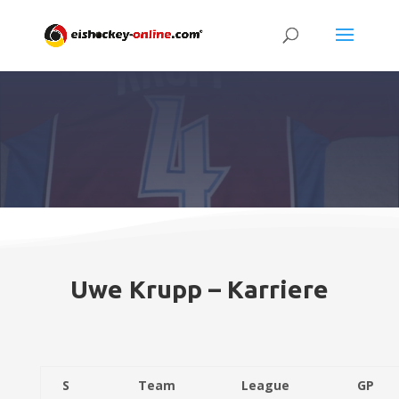
Uwe Krupp – Karriere
S
Team
League
GP