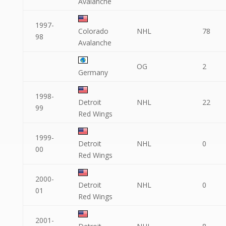
Avalanche
1997-
Colorado
NHL
78
98
Avalanche
OG
2
Germany
1998-
Detroit
NHL
22
99
Red Wings
1999-
Detroit
NHL
0
00
Red Wings
2000-
Detroit
NHL
0
01
Red Wings
2001-