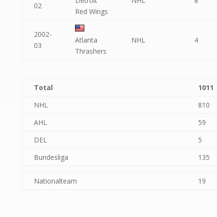
Detroit
NHL
8
02
Red Wings
2002-
Atlanta
NHL
4
03
Thrashers
Total
1011
NHL
810
AHL
59
DEL
5
Bundesliga
135
Nationalteam
19