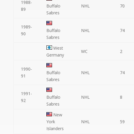
1988-
Buffalo
NHL
70
89
Sabres
1989-
Buffalo
NHL
74
90
Sabres
West
WC
2
Germany
1990-
Buffalo
NHL
74
91
Sabres
1991-
Buffalo
NHL
8
92
Sabres
New
York
NHL
59
Islanders