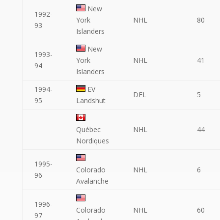
New
1992-
York
NHL
80
93
Islanders
New
1993-
York
NHL
41
94
Islanders
1994-
EV
DEL
5
95
Landshut
Québec
NHL
44
Nordiques
1995-
Colorado
NHL
6
96
Avalanche
1996-
Colorado
NHL
60
97